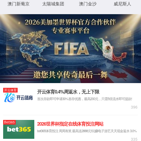
程序
f:\usr\LocalUser\syw5778620001\cases\energy\
物
0x80070002
错误
理
代码
路
径
登
匿名
录
方
法
登
匿名
录
用
户
最可能的原因:
指定的目录或文件在 Web 服务器上不存在。
URL 拼写错误。
某个自定义筛选器或模块(如 URLScan)限制了对该文件的访
问。
可尝试的操作:
在 Web 服务器上创建内容。